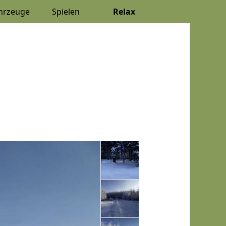
hrzeuge
Spielen
Relax