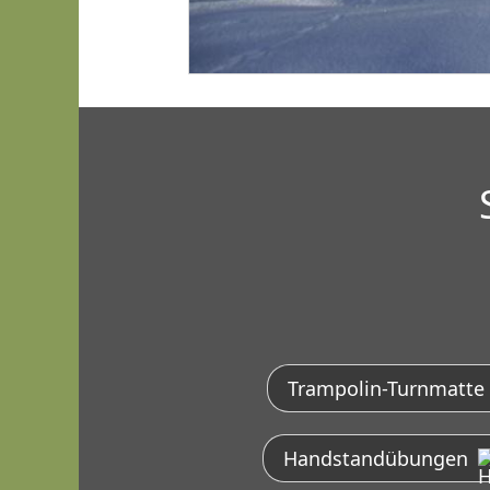
Trampolin-Turnmatte
Handstandübungen