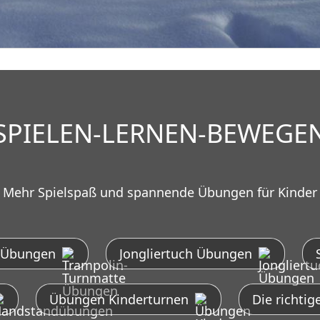
SPIELEN-LERNEN-BEWEGE
Mehr Spielspaß und spannende Übungen für Kinder
 Übungen
Jongliertuch Übungen
Übungen Kinderturnen
Die richti