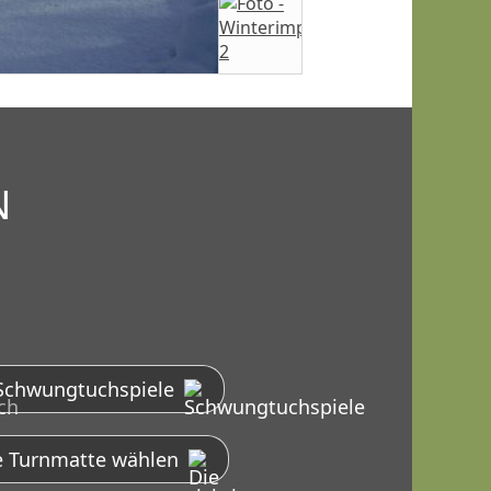
N
Schwungtuchspiele
ge Turnmatte wählen