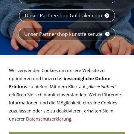
Unser Partnershop Goldtaler.com
Unser Partnershop kunstfelsen.de
Wir verwenden Cookies um unsere Website zu
optimieren und Ihnen das
bestmögliche Online-
Erlebnis
zu bieten. Mit dem Klick auf
„Alle erlauben“
erklären Sie sich damit einverstanden. Weiterführende
Kontakt
Informationen und die Möglichkeit, einzelne Cookies
Kontakt SG
zuzulassen oder sie zu deaktivieren, erhalten Sie in
Download
unserer
Datenschutzerklärung
.
Archiv
Seitenverzeichnis