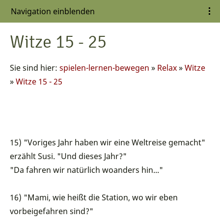
Navigation einblenden
Witze 15 - 25
Sie sind hier:
spielen-lernen-bewegen
»
Relax
»
Witze
»
Witze 15 - 25
15) "Voriges Jahr haben wir eine Weltreise gemacht"
erzählt Susi. "Und dieses Jahr?"
"Da fahren wir natürlich woanders hin..."
16) "Mami, wie heißt die Station, wo wir eben
vorbeigefahren sind?"